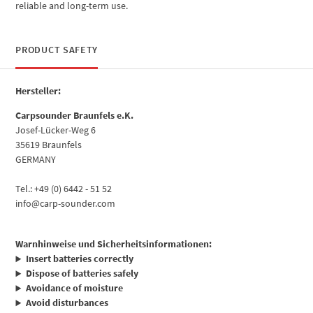
reliable and long-term use.
PRODUCT SAFETY
Hersteller:
Carpsounder Braunfels e.K.
Josef-Lücker-Weg 6
35619 Braunfels
GERMANY
Tel.: +49 (0) 6442 - 51 52
info@carp-sounder.com
Warnhinweise und Sicherheitsinformationen:
Insert batteries correctly
Dispose of batteries safely
Avoidance of moisture
Avoid disturbances