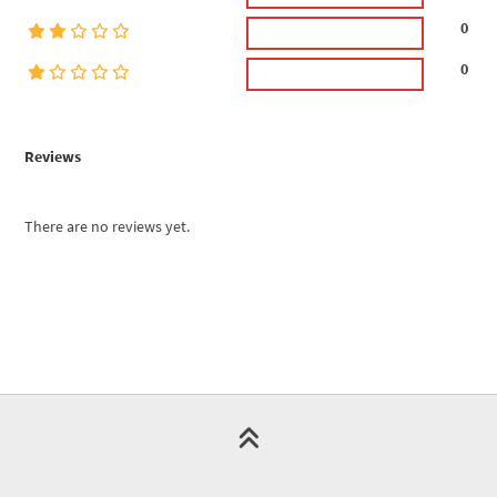
0
0
Reviews
There are no reviews yet.