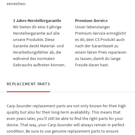
einreichen.
3 Jahre Herstellergarantie
Premium-Service
Wir bieten dir eine 3-jährige
Unser lebenslanger
Herstellergarantie auf alle
Premium-Service ermöglicht
unsere Produkte. Diese
es dir, dein CS Produkt auch
Garantie deckt Material- und
nach der Garantiezeit zu
Verarbeitungsfehler ab, die
einem fairen Preis reparieren
während des normalen
zu lassen, damit du lange
Gebrauchs auftreten können.
Freude daran hast.
REPLACEMENT PARTS
Carp-Sounder replacement parts are not only known for their high
quality but also for their long-term availability. This means that
even years later, you’ll still be able to find the right parts for your
device. That way, your Carp-Sounder will always remain in perfect
condition. Be sure to use genuine replacement parts to ensure