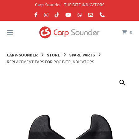
Skip
Carp-Sounder - THE BITE INDICATORS
to
content
0
CARP-SOUNDER
STORE
SPARE PARTS
REPLACEMENT EARS FOR ROC BITE INDICATORS