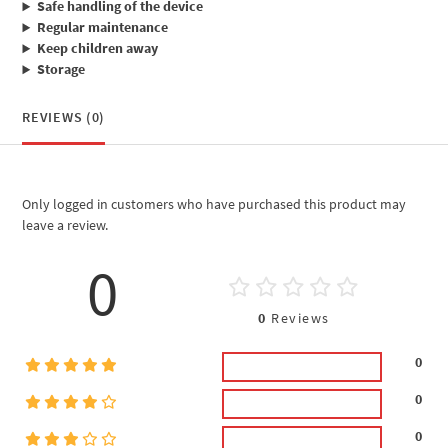
Safe handling of the device
Regular maintenance
Keep children away
Storage
REVIEWS (0)
Only logged in customers who have purchased this product may
leave a review.
0
0
Reviews
0
0
0