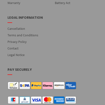
Warranty
Battery Act
LEGAL INFORMATION
Cancellation
Terms and Conditions
Privacy Policy
Contact
Legal Notice
PAY SECURELY