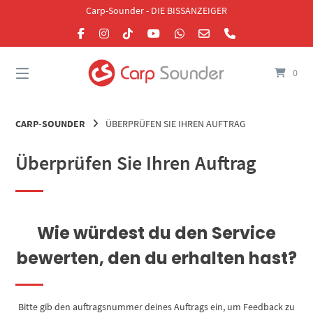
Springe
Carp-Sounder - DIE BISSANZEIGER
zum
Inhalt
0
CARP-SOUNDER
ÜBERPRÜFEN SIE IHREN AUFTRAG
Überprüfen Sie Ihren Auftrag
Wie würdest du den Service
bewerten, den du erhalten hast?
Bitte gib den auftragsnummer deines Auftrags ein, um Feedback zu