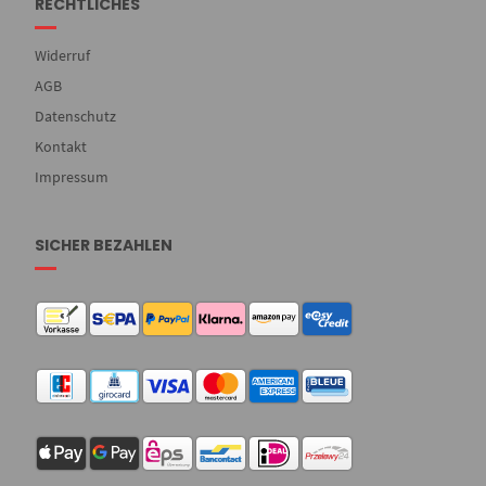
RECHTLICHES
Widerruf
AGB
Datenschutz
Kontakt
Impressum
SICHER BEZAHLEN