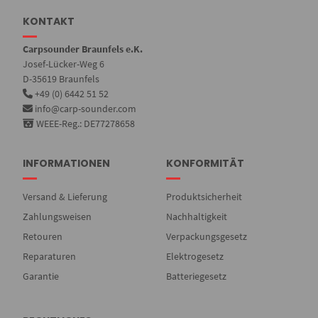
KONTAKT
Carpsounder Braunfels e.K.
Josef-Lücker-Weg 6
D-35619 Braunfels
+49 (0) 6442 51 52
info@carp-sounder.com
WEEE-Reg.: DE77278658
INFORMATIONEN
KONFORMITÄT
Versand & Lieferung
Produktsicherheit
Zahlungsweisen
Nachhaltigkeit
Retouren
Verpackungsgesetz
Reparaturen
Elektrogesetz
Garantie
Batteriegesetz